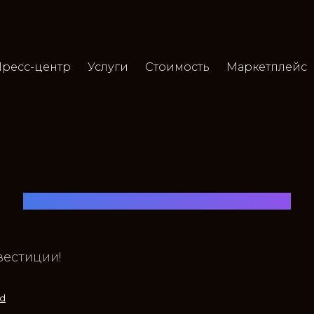
Пресс-центр
Услуги
Стоимость
Маркетплейс
Ежемесячные курсы
вестиции!
Подробнее →
id