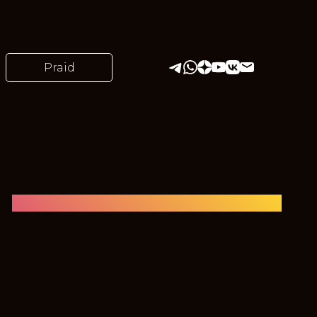
Praid
Полугодовые и
годовые курсы
Подробнее →