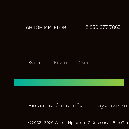
8 950 677 7863
Курсы
Книги
Сми
Ежедневные
Вкладывайте в себя - это лучшие ин
семинары, мастер
© 2002 - 2026, Антон Иртегов | Cайт создан
BuroPra
классы