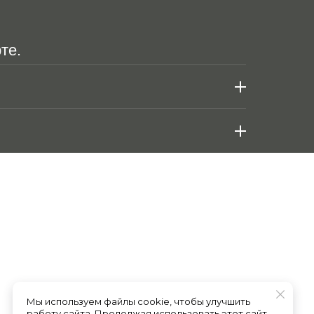
те.
Мы используем файлы cookie, чтобы улучшить
работу сайта. Продолжая использовать этот сайт,