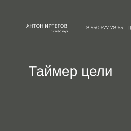
8 950 677 78 63
П
Таймер цели