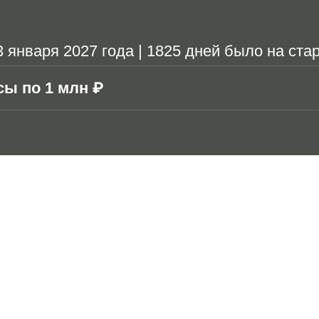
января 2027 года | 1825 дней было на стар
сы по 1 млн ₽